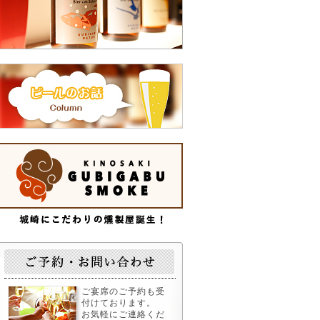
ご宴席のご予約も受
付けております。
お気軽にご連絡くだ