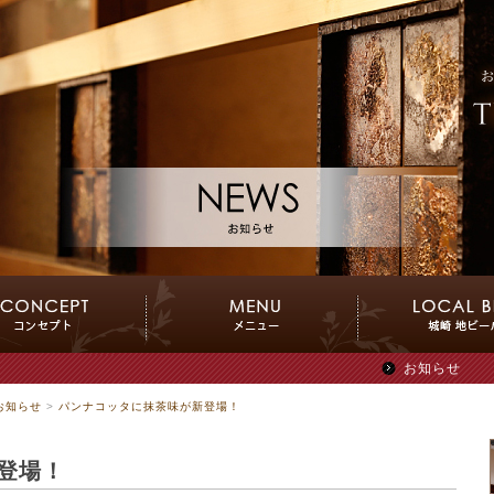
お知らせ
お知らせ
>
パンナコッタに抹茶味が新登場！
登場！