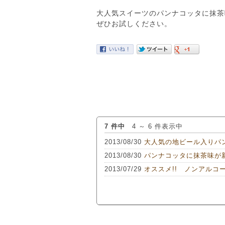
大人気スイーツのパンナコッタに抹茶
ぜひお試しください。
7 件中
4 ～ 6 件表示中
2013/08/30
大人気の地ビール入りパ
2013/08/30
パンナコッタに抹茶味が
2013/07/29
オススメ!! ノンアルコ