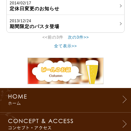
2014/02/17
定休日変更のお知らせ
2013/12/24
期間限定のパスタ登場
<<前の3件
次の3件>>
全て表示>>